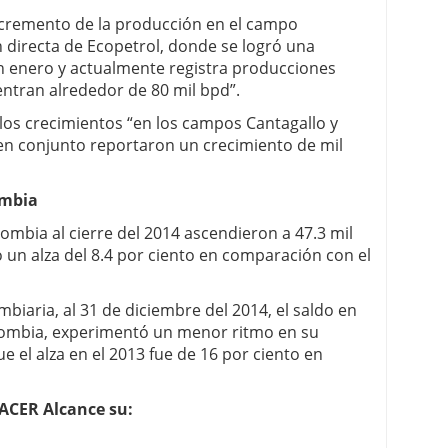
 incremento de la producción en el campo
directa de Ecopetrol, donde se logró una
n enero y actualmente registra producciones
ntran alrededor de 80 mil bpd”.
los crecimientos “en los campos Cantagallo y
n conjunto reportaron un crecimiento de mil
ombia
ombia al cierre del 2014 ascendieron a 47.3 mil
có un alza del 8.4 por ciento en comparación con el
mbiaria, al 31 de diciembre del 2014, el saldo en
olombia, experimentó un menor ritmo en su
e el alza en el 2013 fue de 16 por ciento en
ACER Alcance su: