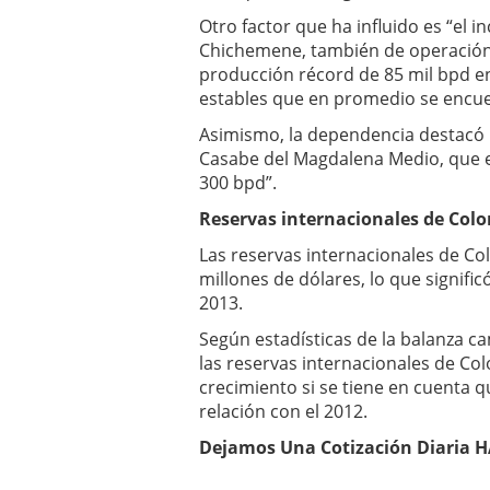
Otro factor que ha influido es “el
Chichemene, también de operación 
producción récord de 85 mil bpd e
estables que en promedio se encue
Asimismo, la dependencia destacó 
Casabe del Magdalena Medio, que e
300 bpd”.
Reservas internacionales de Col
Las reservas internacionales de Col
millones de dólares, lo que signifi
2013.
Según estadísticas de la balanza ca
las reservas internacionales de C
crecimiento si se tiene en cuenta qu
relación con el 2012.
Dejamos Una Cotización Diaria H