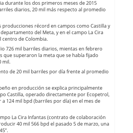
ia durante los dos primeros meses de 2015
 de apuestas de Colombia
rriles diarios, 20 mil más respecto al promedio
as producciones récord en campos como Castilla y
 departamento del Meta, y en el campo La Cira
l centro de Colombia.
 726 mil barriles diarios, mientas en febrero
s que superaron la meta que se había fijado
 mil.
nto de 20 mil barriles por día frente al promedio
peño en producción se explica principalmente
po Castilla, operado directamente por Ecopetrol,
 a 124 mil bpd (barriles por día) en el mes de
mpo La Cira Infantas (contrato de colaboración
producir 40 mil 566 bpd el pasado 5 de marzo, una
45”.