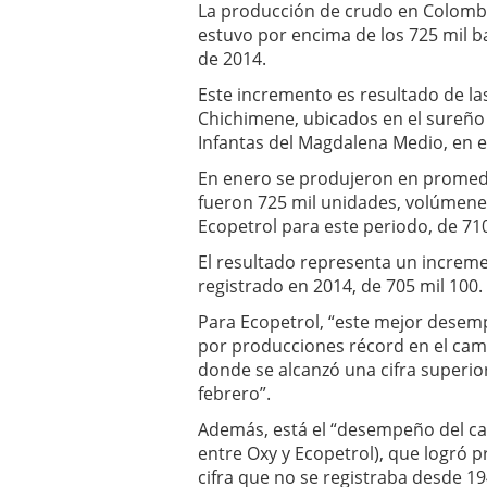
La producción de crudo en Colomb
Betsson: La mejor casa
estuvo por encima de los 725 mil ba
de 2014.
Este incremento es resultado de l
Chichimene, ubicados en el sureño
Infantas del Magdalena Medio, en e
En enero se produjeron en promedio
fueron 725 mil unidades, volúmene
Ecopetrol para este periodo, de 710
El resultado representa un increme
registrado en 2014, de 705 mil 100.
Para Ecopetrol, “este mejor desem
por producciones récord en el cam
donde se alcanzó una cifra superior
febrero”.
Además, está el “desempeño del ca
entre Oxy y Ecopetrol), que logró 
cifra que no se registraba desde 19