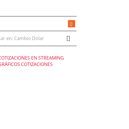
r en:
COTIZACIONES EN STREAMING
GRÁFICOS COTIZACIONES