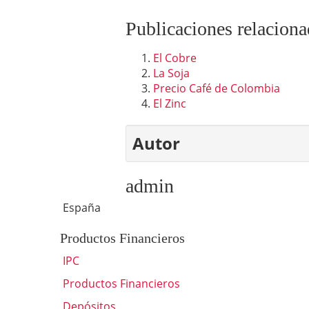
Publicaciones relaciona
El Cobre
La Soja
Precio Café de Colombia
El Zinc
Autor
admin
España
Productos Financieros
IPC
Productos Financieros
Depósitos