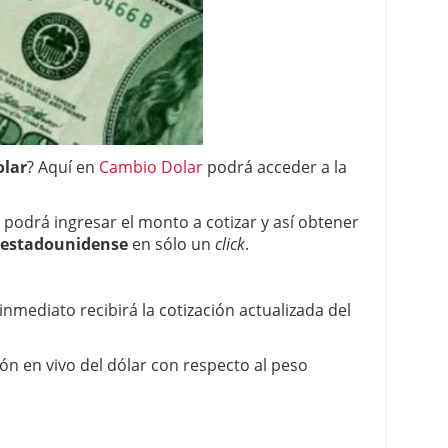
 de apuestas de Colombia
olar
? Aquí en
Cambio Dolar
podrá acceder a la
d podrá ingresar el monto a cotizar y así obtener
 estadounidense
en sólo un
click
.
inmediato recibirá la cotización actualizada del
ón en vivo del dólar con respecto al peso