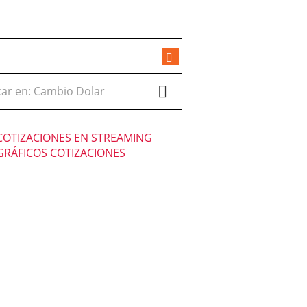
r en:
COTIZACIONES EN STREAMING
GRÁFICOS COTIZACIONES