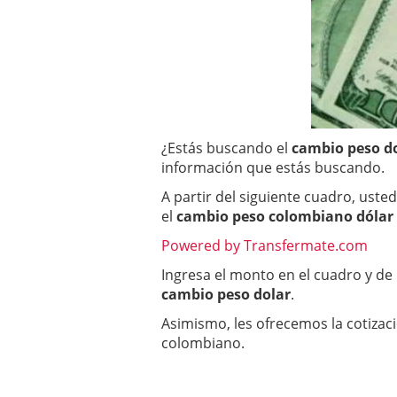
Betsson: La mejor casa
¿Estás buscando el
cambio peso d
información que estás buscando.
A partir del siguiente cuadro, uste
el
cambio peso colombiano dólar
Powered by Transfermate.com
Ingresa el monto en el cuadro y de 
cambio peso dolar
.
Asimismo, les ofrecemos la cotizaci
colombiano.