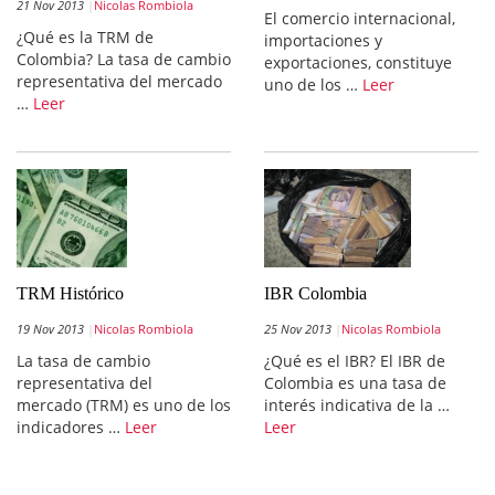
21 Nov 2013
Nicolas Rombiola
El comercio internacional,
¿Qué es la TRM de
importaciones y
Colombia? La tasa de cambio
exportaciones, constituye
representativa del mercado
uno de los …
Leer
…
Leer
TRM Histórico
IBR Colombia
19 Nov 2013
Nicolas Rombiola
25 Nov 2013
Nicolas Rombiola
La tasa de cambio
¿Qué es el IBR? El IBR de
representativa del
Colombia es una tasa de
mercado (TRM) es uno de los
interés indicativa de la …
indicadores …
Leer
Leer