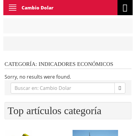
Toggle
Cambio Dolar
navigation
CATEGORÍA:
INDICADORES ECONÓMICOS
Sorry, no results were found.
Buscar
en:
Top artículos categoría