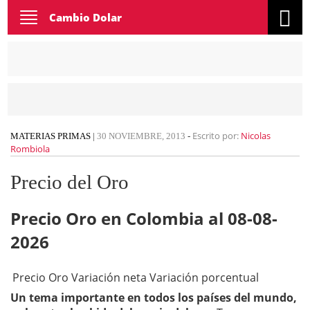
Toggle
Cambio Dolar
navigation
Escrito por:
Nicolas
MATERIAS PRIMAS
|
30 NOVIEMBRE, 2013
-
Rombiola
Precio del Oro
Precio Oro en Colombia al 08-08-
2026
Precio Oro
Variación neta
Variación porcentual
Un tema importante en todos los países del mundo,