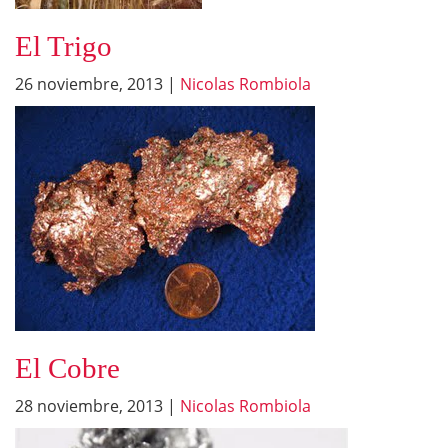
El Trigo
26 noviembre, 2013
|
Nicolas Rombiola
El Cobre
28 noviembre, 2013
|
Nicolas Rombiola