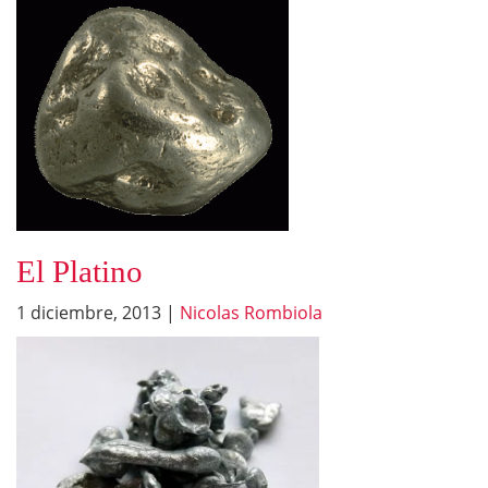
El Platino
1 diciembre, 2013
|
Nicolas Rombiola