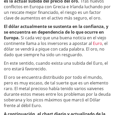
es la actual subida del precio del oro.
Tras nuevos
conflictos en Europa con Grecia e Irlanda luchando por
un rescate mejor financiado, el riesgo es un factor
clave de aumentos en el activo más seguro, el oro.
El dólar actualmente se sustenta en la confianza, y
se encuentra en dependencia de lo que ocurre en
Europa.
Si cada vez que una buena noticia en el viejo
continente llama a los inversores a apostar al
Euro
, el
dólar se vendrá a pique con cada palabra. El oro, no
dado que siempre ha sido un resguardo.
En este sentido, cuando exista una subida del Euro, el
oro estará favorecido.
El oro se encuentra distribuido por todo el mundo,
pero es muy escaso, de tal suerte que es un elemento
raro. El metal precioso había tenido varios vaivenes
durante estos meses entre los problemas por la deuda
soberana y los picos máximos que marcó el Dólar
frente al débil Euro.
A continuación, el chart diario y actualizado de la