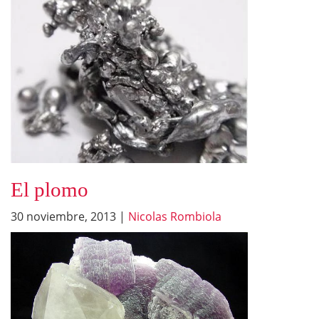
El plomo
30 noviembre, 2013
|
Nicolas Rombiola