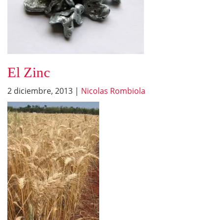
El Zinc
2 diciembre, 2013
|
Nicolas Rombiola