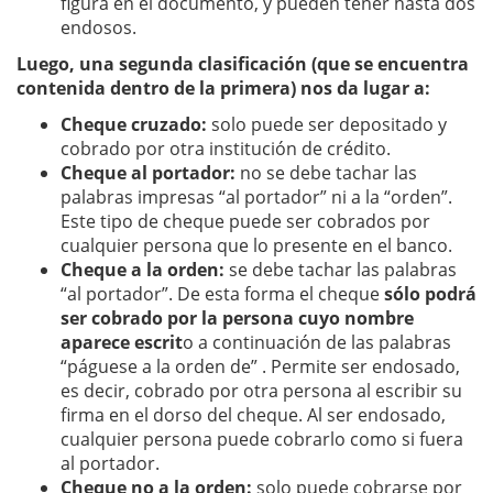
figura en el documento, y pueden tener hasta dos
endosos.
Luego, una segunda clasificación (que se encuentra
contenida dentro de la primera) nos da lugar a:
Cheque cruzado:
solo puede ser depositado y
cobrado por otra institución de crédito.
Cheque al portador:
no se debe tachar las
palabras impresas “al portador” ni a la “orden”.
Este tipo de cheque puede ser cobrados por
cualquier persona que lo presente en el banco.
Cheque a la orden:
se debe tachar las palabras
“al portador”. De esta forma el cheque
sólo podrá
ser cobrado por la persona cuyo nombre
aparece escrit
o a continuación de las palabras
“páguese a la orden de” . Permite ser endosado,
es decir, cobrado por otra persona al escribir su
firma en el dorso del cheque. Al ser endosado,
cualquier persona puede cobrarlo como si fuera
al portador.
Cheque no a la orden:
solo puede cobrarse por