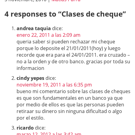
4 responses to “
Clases de cheque
”
andrea taquia
dice:
enero 22, 2011 a las 2:09 am
queria saber si pueden rechazar mi cheque
porque lo deposite el 21/01/2011(hoy) y luego
recorde que era para el 24/01/2011. era cruzado –
no a la orden y de otro banco. gracias por toda su
informacion
cindy yepes
dice:
noviembre 19, 2011 a las 6:35 pm
bueno mi comentario sobre las clases de cheques
es que son fundamentales en un banco ya que
por medio de ellos es que las personas pueden
retiraar su dinero sin ninguna dificultad o algo
por el estilo.
ricardo
dice:
marzo 12, 2012 a las 3:42 am