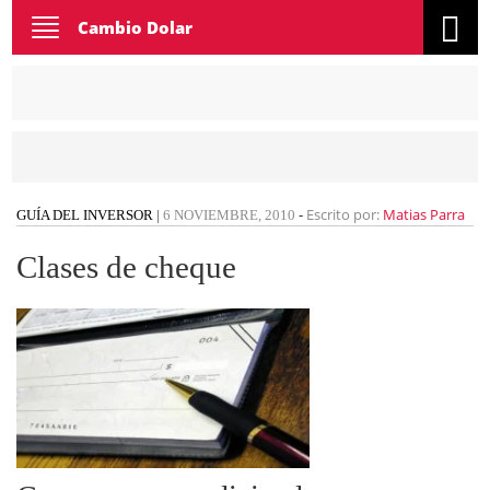
Toggle
Cambio Dolar
navigation
Escrito por:
Matias Parra
GUÍA DEL INVERSOR
|
6 NOVIEMBRE, 2010
-
Clases de cheque