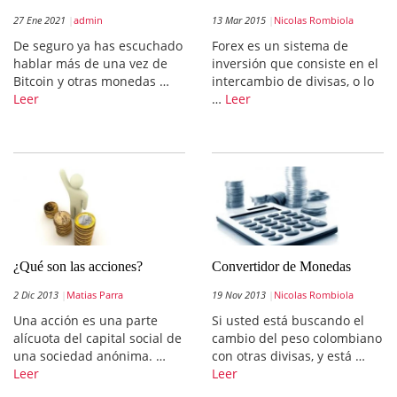
27 Ene 2021
admin
13 Mar 2015
Nicolas Rombiola
De seguro ya has escuchado
Forex es un sistema de
hablar más de una vez de
inversión que consiste en el
Bitcoin y otras monedas …
intercambio de divisas, o lo
Leer
…
Leer
¿Qué son las acciones?
Convertidor de Monedas
2 Dic 2013
Matias Parra
19 Nov 2013
Nicolas Rombiola
Una acción es una parte
Si usted está buscando el
alícuota del capital social de
cambio del peso colombiano
una sociedad anónima. …
con otras divisas, y está …
Leer
Leer