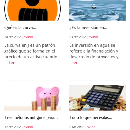
Qué es la curva...
¿Es la inversión en...
28 Dic 2022
nvindi
23 Dic 2022
nvindi
La curva en J es un patrón
La inversión en agua se
gráfico que se forma en el
refiere a la financiación y
precio de un activo cuando
desarrollo de proyectos y …
…
Leer
Leer
Tres métodos antiguos para...
Todo lo que necesitas...
17 Dic 2022
nvindi
2 Dic 2022
nvindi