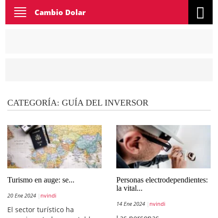
Toggle
Cambio Dolar
navigation
CATEGORÍA:
GUÍA DEL INVERSOR
Turismo en auge: se...
Personas electrodependientes:
la vital...
20 Ene 2024
nvindi
14 Ene 2024
nvindi
El sector turístico ha
Las personas