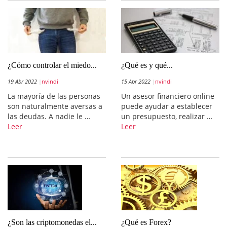
¿Cómo controlar el miedo...
¿Qué es y qué...
19 Abr 2022
nvindi
15 Abr 2022
nvindi
La mayoría de las personas
Un asesor financiero online
son naturalmente aversas a
puede ayudar a establecer
las deudas. A nadie le …
un presupuesto, realizar …
Leer
Leer
¿Son las criptomonedas el...
¿Qué es Forex?