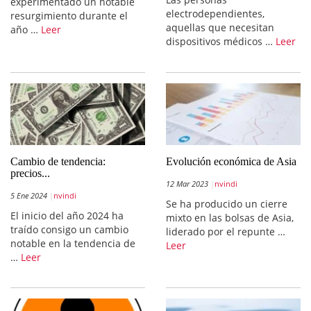
experimentado un notable
electrodependientes,
resurgimiento durante el
aquellas que necesitan
año …
Leer
dispositivos médicos …
Leer
Cambio de tendencia:
Evolución económica de Asia
precios...
12 Mar 2023
nvindi
5 Ene 2024
nvindi
Se ha producido un cierre
El inicio del año 2024 ha
mixto en las bolsas de Asia,
traído consigo un cambio
liderado por el repunte …
notable en la tendencia de
Leer
…
Leer