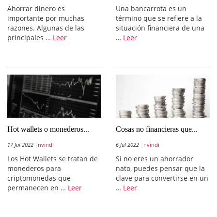
Ahorrar dinero es
Una bancarrota es un
importante por muchas
término que se refiere a la
razones. Algunas de las
situación financiera de una
principales …
Leer
…
Leer
Hot wallets o monederos...
Cosas no financieras que...
17 Jul 2022
nvindi
6 Jul 2022
nvindi
Los Hot Wallets se tratan de
Si no eres un ahorrador
monederos para
nato, puedes pensar que la
criptomonedas que
clave para convertirse en un
permanecen en …
Leer
…
Leer