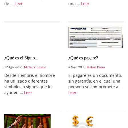
de …
Leer
una …
Leer
¿Qué es el Signo...
¿Qué es pagare?
22 Ago 2012
Mirta G. Casale
8 Nov 2012
Matias Parra
Desde siempre, el hombre
El pagaré es un documento,
ha utilizado diferentes
sin garantía, en el cual una
símbolos o signos que lo
persona se compromete a …
ayuden …
Leer
Leer