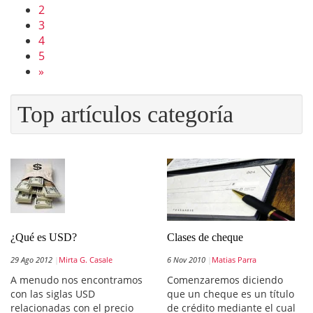
2
3
4
5
»
Top artículos categoría
¿Qué es USD?
Clases de cheque
29 Ago 2012
Mirta G. Casale
6 Nov 2010
Matias Parra
A menudo nos encontramos
Comenzaremos diciendo
con las siglas USD
que un cheque es un título
relacionadas con el precio
de crédito mediante el cual