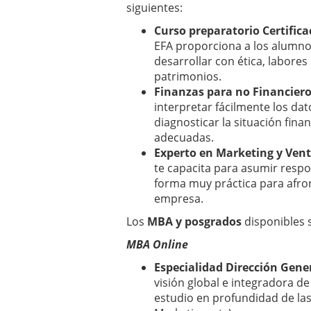
siguientes:
Curso preparatorio Certifica
EFA proporciona a los alumno
desarrollar con ética, labores
patrimonios.
Finanzas para no Financiero
interpretar fácilmente los da
diagnosticar la situación fina
adecuadas.
Experto en Marketing y Ven
te capacita para asumir resp
forma muy práctica para afron
empresa.
Los
MBA y posgrados
disponibles 
MBA Online
Especialidad Dirección Gene
visión global e integradora de
estudio en profundidad de las