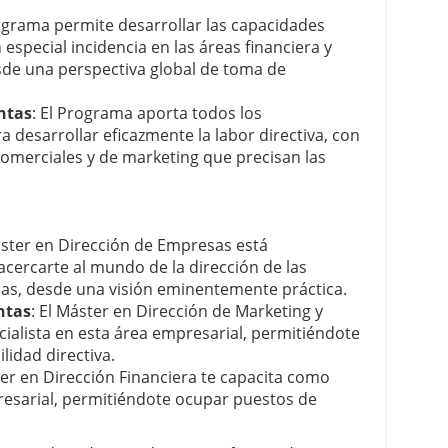
rograma permite desarrollar las capacidades
 especial incidencia en las áreas financiera y
sde una perspectiva global de toma de
ntas
: El Programa aporta todos los
 desarrollar eficazmente la labor directiva, con
 comerciales y de marketing que precisan las
áster en Dirección de Empresas está
cercarte al mundo de la dirección de las
s, desde una visión eminentemente práctica.
ntas
: El Máster en Dirección de Marketing y
ialista en esta área empresarial, permitiéndote
idad directiva.
ter en Dirección Financiera te capacita como
resarial, permitiéndote ocupar puestos de