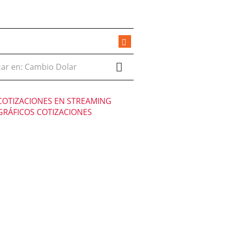
r en:
COTIZACIONES EN STREAMING
GRÁFICOS COTIZACIONES