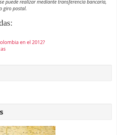
se puede realizar mediante transferencia bancaria,
o giro postal.
das:
olombia en el 2012?
cas
s