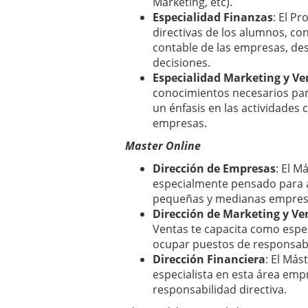
Marketing, etc).
Especialidad Finanzas
: El P
directivas de los alumnos, con
contable de las empresas, de
decisiones.
Especialidad Marketing y Ve
conocimientos necesarios para
un énfasis en las actividades
empresas.
Master Online
Dirección de Empresas
: El M
especialmente pensado para a
pequeñas y medianas empresa
Dirección de Marketing y Ve
Ventas te capacita como espec
ocupar puestos de responsabil
Dirección Financiera
: El Más
especialista en esta área emp
responsabilidad directiva.