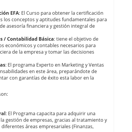
ción EFA
: El Curso para obtener la certificación
s los conceptos y aptitudes fundamentales para
 de asesoría financiera y gestión integral de
s / Contabilidad Básica
: tiene el objetivo de
tos económicos y contables necesarios para
nciera de la empresa y tomar las decisiones
tas
: El programa Experto en Marketing y Ventas
onsabilidades en este área, preparándote de
tar con garantías de éxito esta labor en la
son:
ral
: El Programa capacita para adquirir una
 la gestión de empresas, gracias al tratamiento y
 diferentes áreas empresariales (Finanzas,