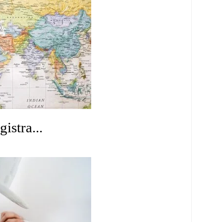
istra...