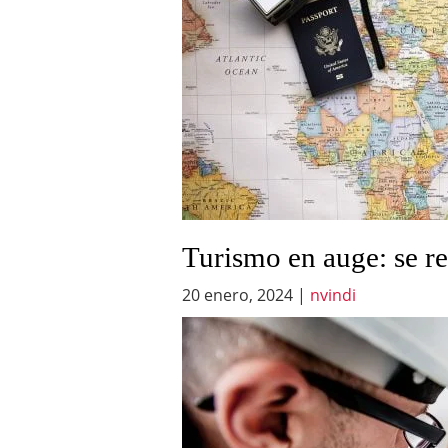
Turismo en auge: se reg
20 enero, 2024
|
nvindi