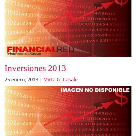
Inversiones 2013
25 enero, 2013
|
Mirta G. Casale