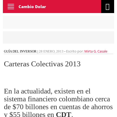
Toggle
Cambio Dolar
navigation
Escrito por:
Mirta G. Casale
GUÍA DEL INVERSOR
|
28 ENERO, 2013
-
Carteras Colectivas 2013
En la actualidad, existen en el
sistema financiero colombiano cerca
de $70 billones en cuentas de ahorros
y $55 billones en
CDT
.