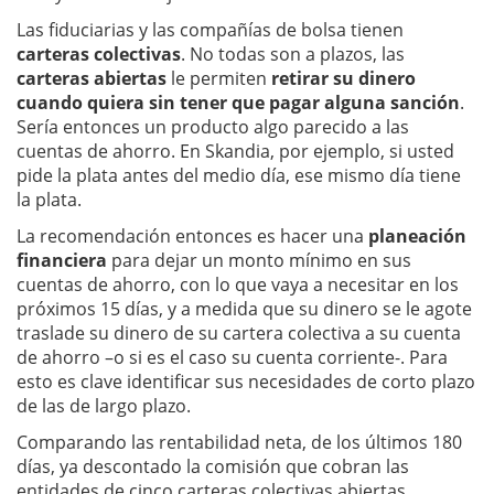
Las fiduciarias y las compañías de bolsa tienen
carteras colectivas
. No todas son a plazos, las
carteras abiertas
le permiten
retirar su dinero
cuando quiera sin tener que pagar alguna sanción
.
Sería entonces un producto algo parecido a las
cuentas de ahorro. En Skandia, por ejemplo, si usted
pide la plata antes del medio día, ese mismo día tiene
la plata.
La recomendación entonces es hacer una
planeación
financiera
para dejar un monto mínimo en sus
cuentas de ahorro, con lo que vaya a necesitar en los
próximos 15 días, y a medida que su dinero se le agote
traslade su dinero de su cartera colectiva a su cuenta
de ahorro –o si es el caso su cuenta corriente-. Para
esto es clave identificar sus necesidades de corto plazo
de las de largo plazo.
Comparando las rentabilidad neta, de los últimos 180
días, ya descontado la comisión que cobran las
entidades de cinco carteras colectivas abiertas