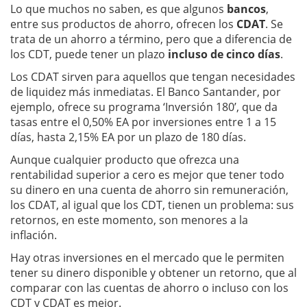
Lo que muchos no saben, es que algunos
bancos
,
entre sus productos de ahorro, ofrecen los
CDAT
. Se
trata de un ahorro a término, pero que a diferencia de
los CDT, puede tener un plazo
incluso de cinco días
.
Los CDAT sirven para aquellos que tengan necesidades
de liquidez más inmediatas. El Banco Santander, por
ejemplo, ofrece su programa ‘Inversión 180’, que da
tasas entre el 0,50% EA por inversiones entre 1 a 15
días, hasta 2,15% EA por un plazo de 180 días.
Aunque cualquier producto que ofrezca una
rentabilidad superior a cero es mejor que tener todo
su dinero en una cuenta de ahorro sin remuneración,
los CDAT, al igual que los CDT, tienen un problema: sus
retornos, en este momento, son menores a la
inflación.
Hay otras inversiones en el mercado que le permiten
tener su dinero disponible y obtener un retorno, que al
comparar con las cuentas de ahorro o incluso con los
CDT y CDAT es mejor.