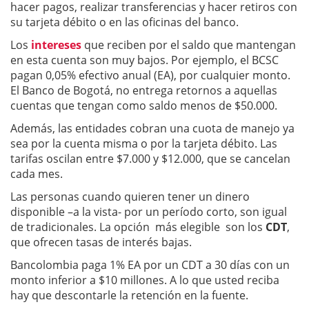
hacer pagos, realizar transferencias y hacer retiros con
su tarjeta débito o en las oficinas del banco.
Los
intereses
que reciben por el saldo que mantengan
en esta cuenta son muy bajos. Por ejemplo, el BCSC
pagan 0,05% efectivo anual (EA), por cualquier monto.
El Banco de Bogotá, no entrega retornos a aquellas
cuentas que tengan como saldo menos de $50.000.
Además, las entidades cobran una cuota de manejo ya
sea por la cuenta misma o por la tarjeta débito. Las
tarifas oscilan entre $7.000 y $12.000, que se cancelan
cada mes.
Las personas cuando quieren tener un dinero
disponible –a la vista- por un período corto, son igual
de tradicionales. La opción más elegible son los
CDT
,
que ofrecen tasas de interés bajas.
Bancolombia paga 1% EA por un CDT a 30 días con un
monto inferior a $10 millones. A lo que usted reciba
hay que descontarle la retención en la fuente.