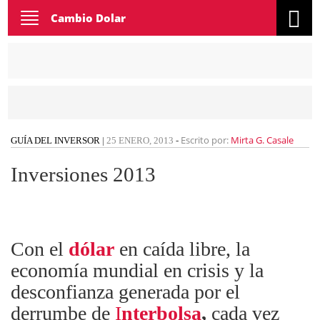
Toggle
Cambio Dolar
navigation
Escrito por:
Mirta G. Casale
GUÍA DEL INVERSOR
|
25 ENERO, 2013
-
Inversiones 2013
Con el
dólar
en caída libre, la
economía mundial en crisis y la
desconfianza generada por el
derrumbe de
I
nterbolsa
,
cada vez