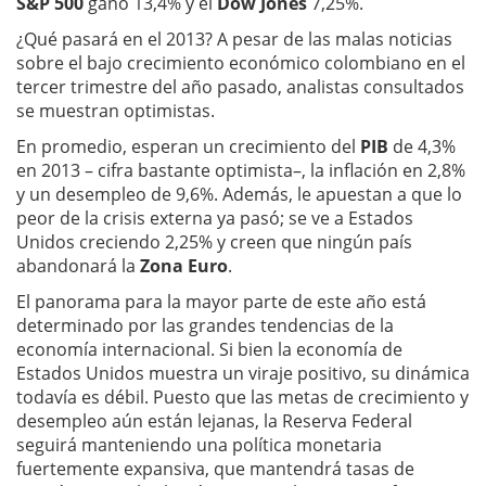
S&P 500
ganó 13,4% y el
Dow Jones
7,25%.
¿Qué pasará en el 2013? A pesar de las malas noticias
sobre el bajo crecimiento económico colombiano en el
tercer trimestre del año pasado, analistas consultados
se muestran optimistas.
En promedio, esperan un crecimiento del
PIB
de 4,3%
en 2013 – cifra bastante optimista–, la inflación en 2,8%
y un desempleo de 9,6%. Además, le apuestan a que lo
peor de la crisis externa ya pasó; se ve a Estados
Unidos creciendo 2,25% y creen que ningún país
abandonará la
Zona Euro
.
El panorama para la mayor parte de este año está
determinado por las grandes tendencias de la
economía internacional. Si bien la economía de
Estados Unidos muestra un viraje positivo, su dinámica
todavía es débil. Puesto que las metas de crecimiento y
desempleo aún están lejanas, la Reserva Federal
seguirá manteniendo una política monetaria
fuertemente expansiva, que mantendrá tasas de