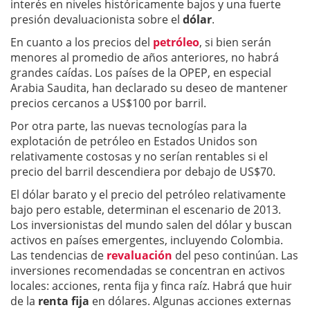
interés en niveles históricamente bajos y una fuerte
presión devaluacionista sobre el
dólar
.
En cuanto a los precios del
petróleo
, si bien serán
menores al promedio de años anteriores, no habrá
grandes caídas. Los países de la OPEP, en especial
Arabia Saudita, han declarado su deseo de mantener
precios cercanos a US$100 por barril.
Por otra parte, las nuevas tecnologías para la
explotación de petróleo en Estados Unidos son
relativamente costosas y no serían rentables si el
precio del barril descendiera por debajo de US$70.
El dólar barato y el precio del petróleo relativamente
bajo pero estable, determinan el escenario de 2013.
Los inversionistas del mundo salen del dólar y buscan
activos en países emergentes, incluyendo Colombia.
Las tendencias de
revaluación
del peso continúan. Las
inversiones recomendadas se concentran en activos
locales: acciones, renta fija y finca raíz. Habrá que huir
de la
renta fija
en dólares. Algunas acciones externas