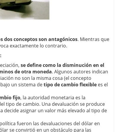
 de apuestas de Colombia
s dos conceptos son antagónicos
. Mientras que
voca exactamente lo contrario.
:
eciación,
se define como la disminución en el
rminos de otra moneda
. Algunos autores indican
ciación no son la misma cosa (el concepto
 bajo un sistema de
tipo de cambio flexible
es el
mbio fijo
, la autoridad monetaria es la
 del tipo de cambio. Una devaluación se produce
 decide asignar un valor más elevado al tipo de
 política fueron las devaluaciones del dólar en
dólar se convirtió en un obstáculo para las