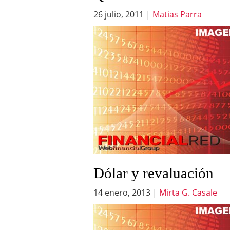
26 julio, 2011
|
Matias Parra
Dólar y revaluación
14 enero, 2013
|
Mirta G. Casale