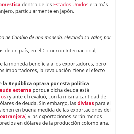
domestica
dentro de los
Estados Unidos
era más
tranjero, particularmente en Japón.
ipo de Cambio de una moneda, elevando su Valor, por
s de un país, en el Comercio Internacional,
e la moneda beneficia a los exportadores, pero
os importadores, la revaluación tiene el efecto
e la República optara por esta política
euda externa
porque dicha deuda está
ros
) y ante el revaluó, con la misma cantidad de
lares de deuda. Sin embargo, las
divisas
para el
vienen en buena medida de las exportaciones del
 extranjera
) y las exportaciones serán menos
precios en dólares de la producción colombiana.