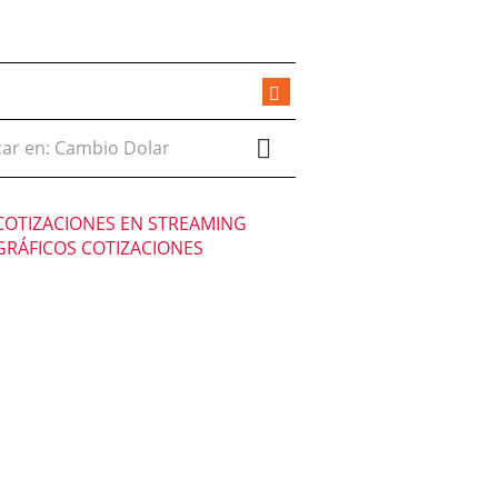
r en:
COTIZACIONES EN STREAMING
GRÁFICOS COTIZACIONES