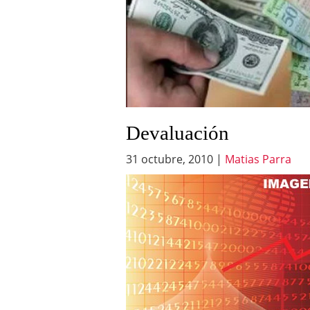
Devaluación
31 octubre, 2010
|
Matias Parra