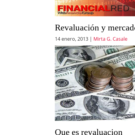
Revaluación y mercad
14 enero, 2013
|
Mirta G. Casale
Que es revaluacion