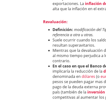
exportaciones. La
inflación 
alta que la inflación en el ex
Revaluación:
Definición:
modificación del T
referencia a otra u otras.
Suele ocurrir cuando los saldo
resultan superavitarios.
Mientras que la devaluación d
al mismo tiempo perjudica a l
contrario.
En el caso en que el Banco d
implicaría la reducción de la
d
denominada en
dólares
(o
eu
pesos se pueden pagar mas dó
pago de la deuda externa pro
país (también de la
inversión
competitivas al aumentar los 