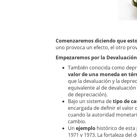
Betsson: La mejor casa
Comenzaremos diciendo que esto
uno provoca un efecto, el otro pro
Empezaremos por la Devaluación
También conocida como depr
valor de una moneda en té
que la devaluación y la depre
equivalente al de devaluación
de depreciación).
Bajo un sistema de
tipo de ca
encargada de definir el valor
cuando la autoridad monetaria
cambio.
Un
ejemplo
histórico de esta
1971 y 1973. La fortaleza del 