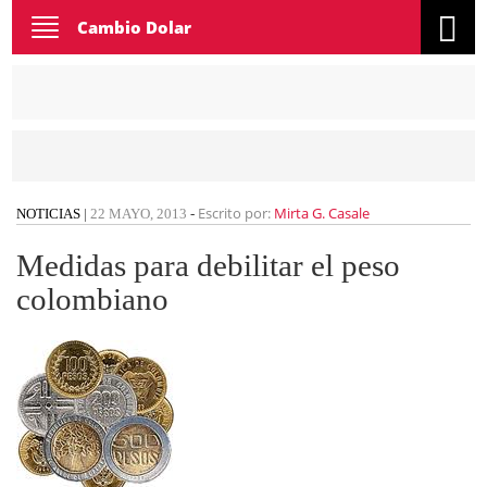
Toggle
Cambio Dolar
navigation
Escrito por:
Mirta G. Casale
NOTICIAS
|
22 MAYO, 2013
-
Medidas para debilitar el peso
colombiano