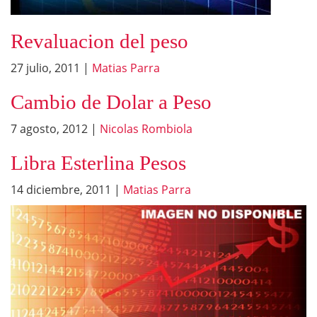
Revaluacion del peso
27 julio, 2011
|
Matias Parra
Cambio de Dolar a Peso
7 agosto, 2012
|
Nicolas Rombiola
Libra Esterlina Pesos
14 diciembre, 2011
|
Matias Parra