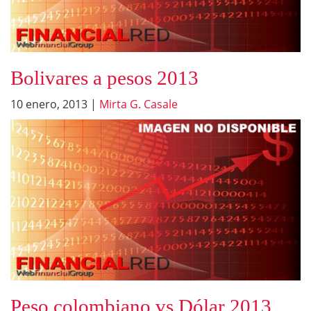
Bolivares a pesos 2013
10 enero, 2013
|
Mirta G. Casale
Peso colombiano vs Dólar 2013